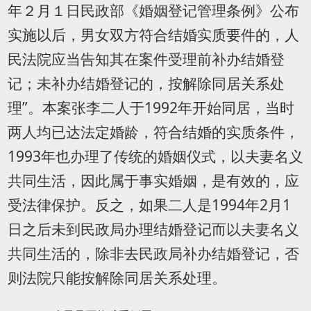
年２月１日民政部《婚姻登记管理条例》公布
实施以后，男女双方符合结婚实质要件的，人
民法院应当告知其在案件受理前补办结婚登
记；未补办结婚登记的，按解除同居关系处
理
”。本案张李二人于
1992
年开始同居，当时
两人均已达法定婚龄，符合结婚的实质条件，
1993
年也办理了传统的婚姻仪式，以夫妻名义
共同生活，因此属于事实婚姻，是有效的，应
受法律保护。反之，如果二人是1994年2月1
日之后未到民政局办理结婚登记而以夫妻名义
共同生活的，除非去民政局补办结婚登记，否
则法院只能按解除同居关系处理。