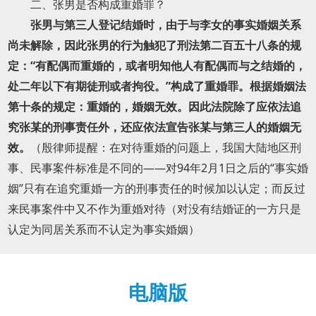
二、张男是否构成重婚罪？
张男与第三人登记结婚时，由于与李女的事实婚姻关系
尚未解除，因此张男的行为触犯了刑法第二百五十八条的规
定：“有配偶而重婚的，或者明知他人有配偶而与之结婚的，
处二年以下有期徒刑或者拘役。”构成了重婚罪。根据婚姻法
第十条的规定：重婚的，婚姻无效。因此法院除了应依法追
究张某的刑事责任外，还应依法宣告张某与第三人的婚姻无
效。
（殷律师提醒：在对待重婚的问题上，我国大陆地区刑
事、民事案件标准是不同的——对94年2月1日之后的“事实婚
姻”只有在追究重婚一方的刑事责任的时候加以认定；而反过
来民事案件中又不作为重婚对待（对没有结婚证的一方只是
认定为同居关系而不认定为事实婚姻）
电脑版